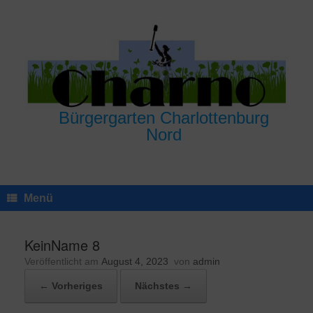
Zum
Inhalt
springen
Bürgergarten Charlottenburg
Nord
Menü
KeinName 8
Veröffentlicht am
August 4, 2023
von
admin
← Vorheriges
Nächstes →