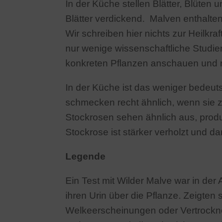
In der Küche stellen Blätter, Blüten
Blätter verdickend. Malven enthalt
Wir schreiben hier nichts zur Heilkr
nur wenige wissenschaftliche Stud
konkreten Pflanzen anschauen und n
In der Küche ist das weniger bedeut
schmecken recht ähnlich, wenn sie 
Stockrosen sehen ähnlich aus, prod
Stockrose ist stärker verholzt und
Legende
Ein Test mit Wilder Malve war in de
ihren Urin über die Pflanze. Zeigten
Welkeerscheinungen oder Vertrocknet