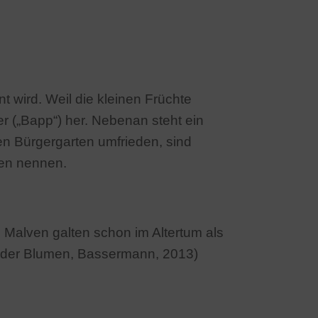
 wird. Weil die kleinen Früchte
er („Bapp“) her. Nebenan steht ein
en Bürgergarten umfrieden, sind
en nennen.
 Malven galten schon im Altertum als
e der Blumen, Bassermann, 2013)