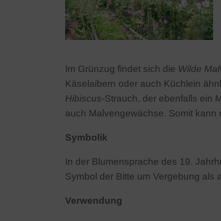
Im Grünzug findet sich die
Wilde Mal
Käselaibern oder auch Küchlein ähnli
Hibiscus-
Strauch, der ebenfalls ein
auch Malvengewächse. Somit kann m
Symbolik
In der Blumensprache des 19. Jahrhu
Symbol der Bitte um Vergebung als 
Verwendung