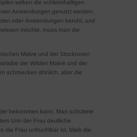
öpfen wirken die schleimhaltigen
edenen Anwendungen genutzt werden.
ezepten oder Anwendungen beruht, und
 wissen möchte, muss man die
anischen Malve und der Stockrosen
selaibe der Wilden Malve und der
en schmecken ähnlich, aber die
Kinder bekommen kann. Man schüttete
dem Urin der Frau deutliche
ie Frau unfruchtbar ist, blieb die