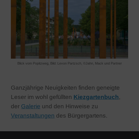
Blick vom Popitzweg, Bild: Levon Partzsch, ©Jahn, Mack und Partner
Ganzjährige Neuigkeiten finden geneigte
Leser im wohl gefüllten
Kiezgartenbuch
,
der
Galerie
und den Hinweise zu
Veranstaltungen
des Bürgergartens.