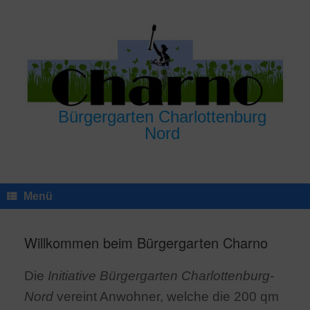
Zum
Inhalt
springen
Bürgergarten Charlottenburg
Nord
Menü
Willkommen beim Bürgergarten Charno
Die
Initiative Bürgergarten Charlottenburg-
Nord
vereint Anwohner, welche die 200 qm