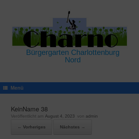
Zum
Inhalt
springen
Bürgergarten Charlottenburg
Nord
Menü
KeinName 38
Veröffentlicht am
August 4, 2023
von
admin
← Vorheriges
Nächstes →