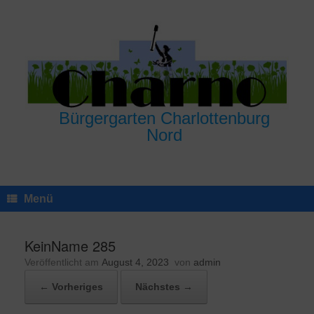
Zum
Inhalt
springen
Bürgergarten Charlottenburg
Nord
Menü
KeinName 285
Veröffentlicht am
August 4, 2023
von
admin
← Vorheriges
Nächstes →