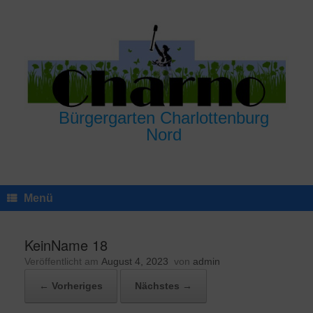
Zum
Inhalt
springen
Bürgergarten Charlottenburg
Nord
Menü
KeinName 18
Veröffentlicht am
August 4, 2023
von
admin
← Vorheriges
Nächstes →