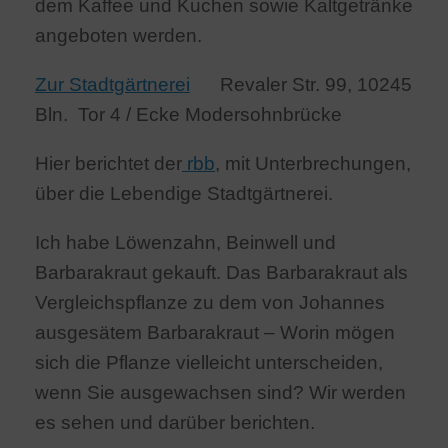
dem Kaffee und Kuchen sowie Kaltgetränke
angeboten werden.
Zur Stadtgärtnerei
Revaler Str. 99, 10245
Bln. Tor 4 / Ecke Modersohnbrücke
Hier berichtet der
rbb
, mit Unterbrechungen,
über die Lebendige Stadtgärtnerei.
Ich habe Löwenzahn, Beinwell und
Barbarakraut gekauft. Das Barbarakraut als
Vergleichspflanze zu dem von Johannes
ausgesätem Barbarakraut – Worin mögen
sich die Pflanze vielleicht unterscheiden,
wenn Sie ausgewachsen sind? Wir werden
es sehen und darüber berichten.