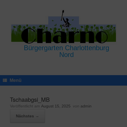
Zum
Inhalt
springen
Bürgergarten Charlottenburg
Nord
Menü
Tschaabgsi_MB
Veröffentlicht am
August 15, 2025
von
admin
Nächstes →