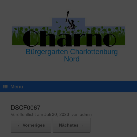
Zum
Inhalt
springen
Bürgergarten Charlottenburg
Nord
Menü
DSCF0067
Veröffentlicht am
Juli 30, 2023
von
admin
← Vorheriges
Nächstes →