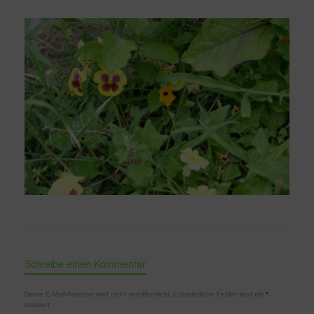
Schreibe einen Kommentar
Deine E-Mail-Adresse wird nicht veröffentlicht.
Erforderliche Felder sind mit
*
markiert