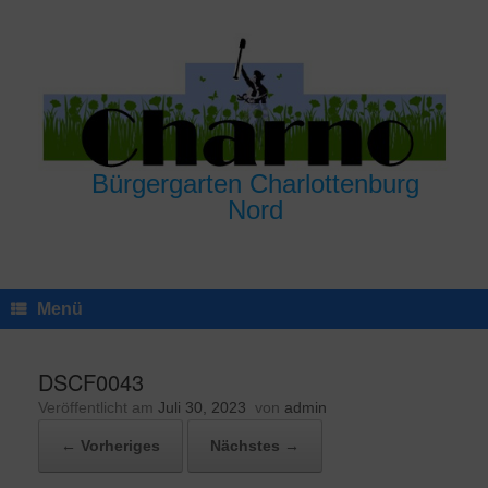
Zum
Inhalt
springen
Bürgergarten Charlottenburg
Nord
Menü
DSCF0043
Veröffentlicht am
Juli 30, 2023
von
admin
← Vorheriges
Nächstes →