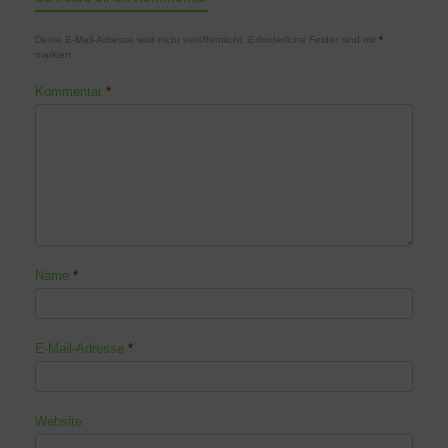
Deine E-Mail-Adresse wird nicht veröffentlicht.
Erforderliche Felder sind mit
*
markiert
Kommentar
*
Name
*
E-Mail-Adresse
*
Website