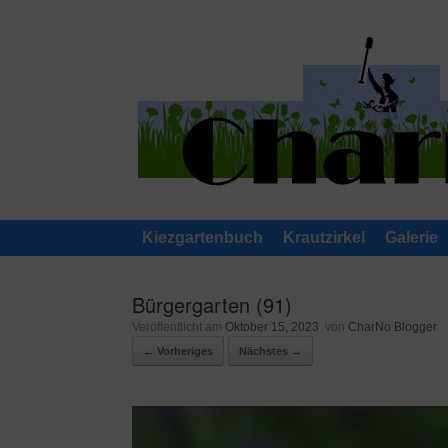
Zum
Inhalt
springen
Kiezgartenbuch
Krautzirkel
Galerie
Bürgergarten (91)
Veröffentlicht am
Oktober 15, 2023
von
CharNo Blogger
← Vorheriges
Nächstes →