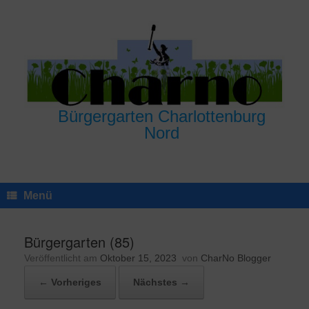
Zum
Inhalt
springen
Bürgergarten Charlottenburg
Nord
Menü
Bürgergarten (85)
Veröffentlicht am
Oktober 15, 2023
von
CharNo Blogger
← Vorheriges
Nächstes →