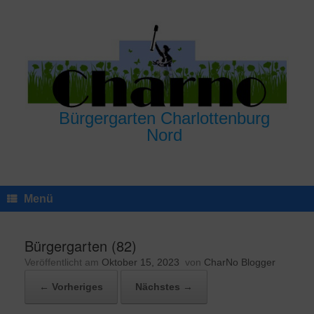
Zum
Inhalt
springen
Bürgergarten Charlottenburg
Nord
Menü
Bürgergarten (82)
Veröffentlicht am
Oktober 15, 2023
von
CharNo Blogger
← Vorheriges
Nächstes →