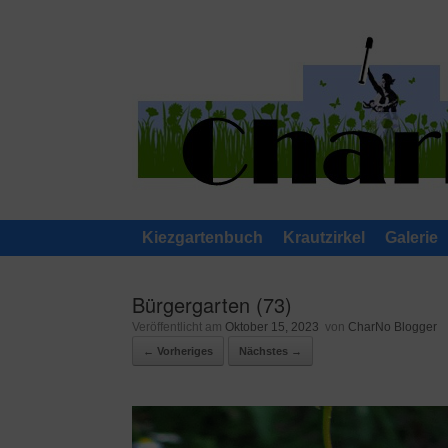
Zum
Inhalt
springen
Kiezgartenbuch
Krautzirkel
Galerie
Bürgergarten (73)
Veröffentlicht am
Oktober 15, 2023
von
CharNo Blogger
← Vorheriges
Nächstes →