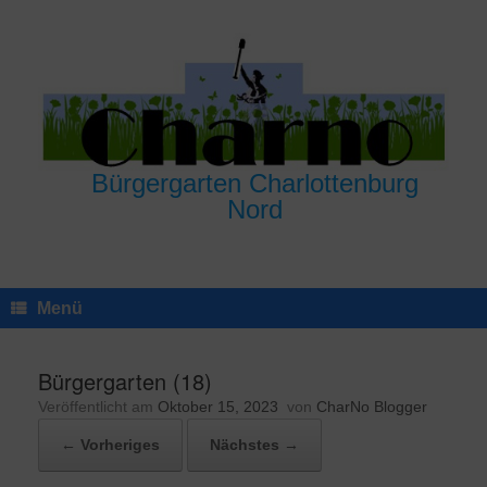
Zum
Inhalt
springen
Bürgergarten Charlottenburg
Nord
Menü
Bürgergarten (18)
Veröffentlicht am
Oktober 15, 2023
von
CharNo Blogger
← Vorheriges
Nächstes →