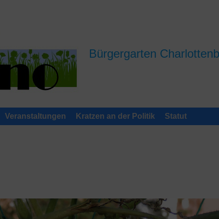
Bürgergarten Charlotten
Veranstaltungen
Kratzen an der Politik
Statut