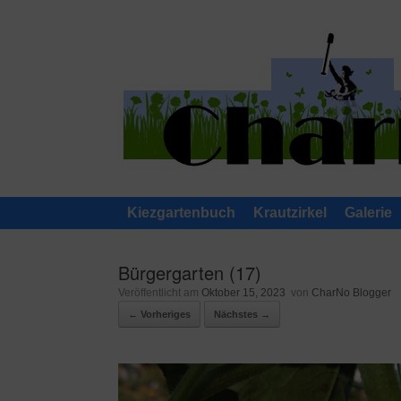
Zum
Inhalt
springen
Kiezgartenbuch
Krautzirkel
Galerie
Bürgergarten (17)
Veröffentlicht am
Oktober 15, 2023
von
CharNo Blogger
← Vorheriges
Nächstes →