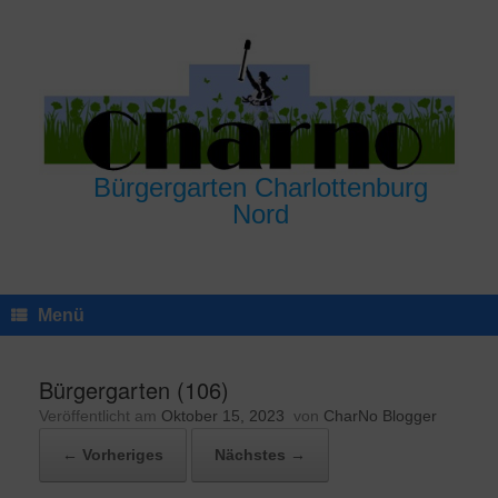
Zum
Inhalt
springen
Bürgergarten Charlottenburg
Nord
Menü
Bürgergarten (106)
Veröffentlicht am
Oktober 15, 2023
von
CharNo Blogger
← Vorheriges
Nächstes →