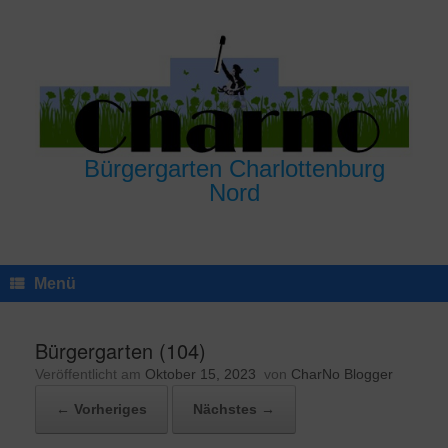
Zum
Inhalt
springen
Bürgergarten Charlottenburg
Nord
Menü
Bürgergarten (104)
Veröffentlicht am
Oktober 15, 2023
von
CharNo Blogger
← Vorheriges
Nächstes →