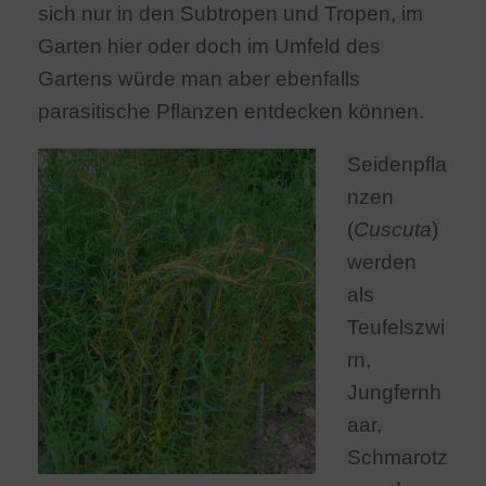
sich nur in den Subtropen und Tropen, im
Garten hier oder doch im Umfeld des
Gartens würde man aber ebenfalls
parasitische Pflanzen entdecken können.
Seidenpfla
nzen
(
Cuscuta
)
werden
als
Teufelszwi
rn,
Jungfernh
aar,
Schmarotz