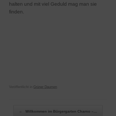
halten und mit viel Geduld mag man sie
finden.
Veröffentlicht in
Grüner Daumen
.
Beitragsnavigation
←
Willkommen im Bürgergarten Charno –…