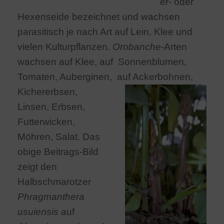
er- oder
Hexenseide bezeichnet und wachsen
parasitisch je nach Art auf Lein, Klee und
vielen Kulturpflanzen.
Orobanche-
Arten
wachsen auf Klee, auf Sonnenblumen,
Tomaten, Auberginen, auf Ackerbohnen
,
Kichererbsen,
Linsen, Erbsen,
Futterwicken,
Möhren, Salat. Das
obige Beitrags-Bild
zeigt den
Halbschmarotzer
Phragmanthera
usuiensis
auf