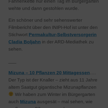
Fahnenkette nur einen Tag im Bürgergarten
wehte und dann gestohlen wurde.
Ein schöner und sehr sehenswerter
Filmbericht über den INIPI-Hof ist unter den
Stichwort
Permakultur-Selbstversorgerin
Cladia Boljahn
in der ARD-Mediathek zu
sehen.
___
Mizuna – 10 Pflanzen 20 Mittagessen
….
Der Typ ist der Knaller – zieht aus 11 Jahre
altem Saatgut gigantische Mizunapflanzen
Wir haben zum Winter im Bürgergarten
auch
Mizuna
ausgesät – mal sehen, wie