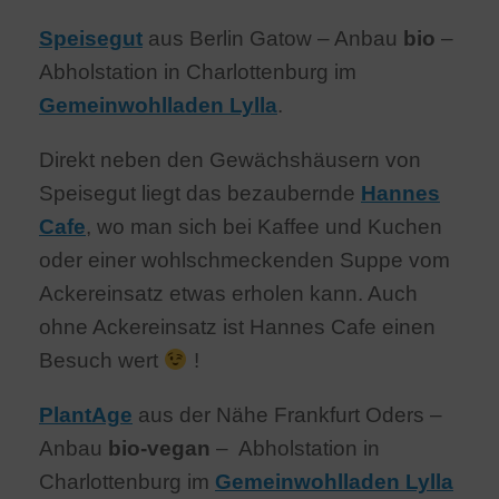
Speisegut
aus Berlin Gatow – Anbau
bio
–
Abholstation in Charlottenburg im
Gemeinwohlladen Lylla
.
Direkt neben den Gewächshäusern von
Speisegut liegt das bezaubernde
Hannes
Cafe
, wo man sich bei Kaffee und Kuchen
oder einer wohlschmeckenden Suppe vom
Ackereinsatz etwas erholen kann. Auch
ohne Ackereinsatz ist Hannes Cafe einen
Besuch wert
!
PlantAge
aus der Nähe Frankfurt Oders –
Anbau
bio-vegan
– Abholstation in
Charlottenburg im
Gemeinwohlladen Lylla