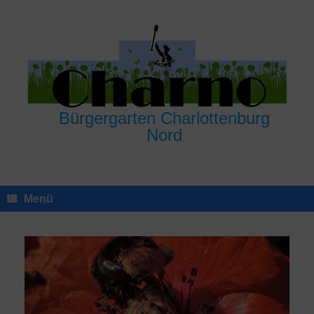
Zum
Inhalt
springen
Bürgergarten Charlottenburg
Nord
Menü