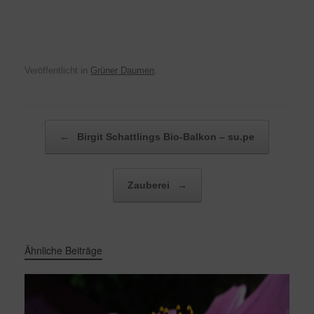
Veröffentlicht in
Grüner Daumen
.
Beitragsnavigation
←
Birgit Schattlings Bio-Balkon – su.pe
Zauberei
→
Ähnliche Beiträge