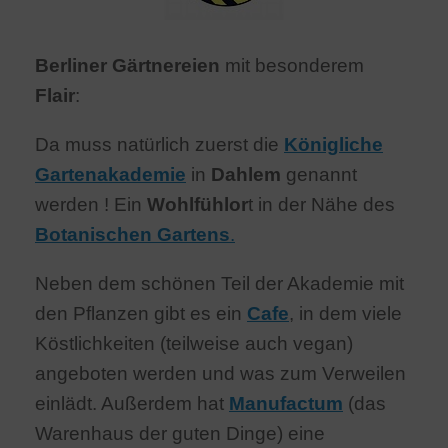
Berliner Gärtnereien
mit besonderem
Flair
:
Da muss natürlich zuerst die
Königliche
Gartenakademie
in
Dahlem
genannt
werden ! Ein
Wohlfühlor
t in der Nähe des
Botanischen
Gartens
.
Neben dem schönen Teil der Akademie mit
den Pflanzen gibt es ein
Cafe
, in dem viele
Köstlichkeiten (teilweise auch vegan)
angeboten werden und was zum Verweilen
einlädt. Außerdem hat
Manufactum
(das
Warenhaus der guten Dinge) eine